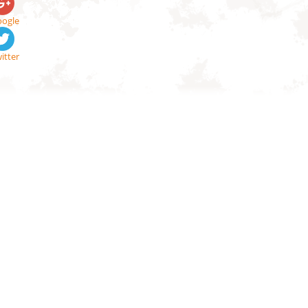
ogle
itter