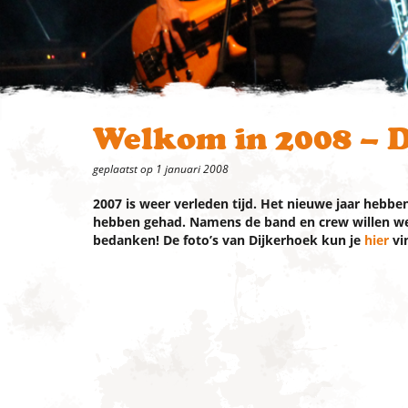
Welkom in 2008 – 
geplaatst op 1 januari 2008
2007 is weer verleden tijd. Het nieuwe jaar hebbe
hebben gehad. Namens de band en crew willen we 
bedanken! De foto’s van Dijkerhoek kun je
hier
vi