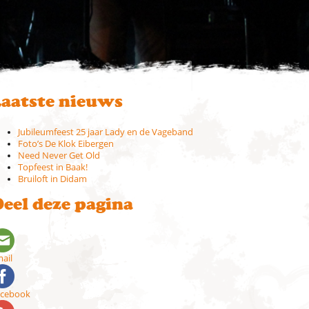
aatste nieuws
Jubileumfeest 25 jaar Lady en de Vageband
Foto’s De Klok Eibergen
Need Never Get Old
Topfeest in Baak!
Bruiloft in Didam
eel deze pagina
ail
acebook