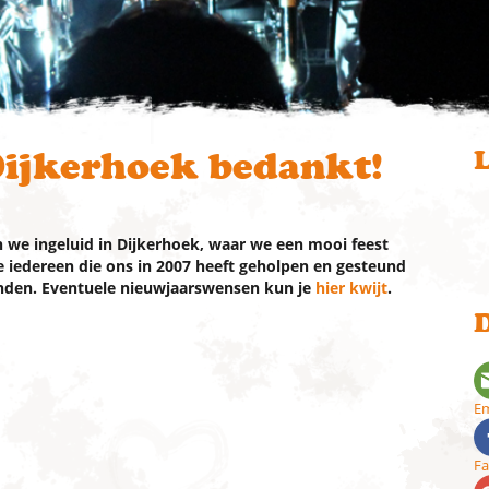
Dijkerhoek bedankt!
L
n we ingeluid in Dijkerhoek, waar we een mooi feest
iedereen die ons in 2007 heeft geholpen en gesteund
nden. Eventuele nieuwjaarswensen kun je
hier kwijt
.
D
Em
F