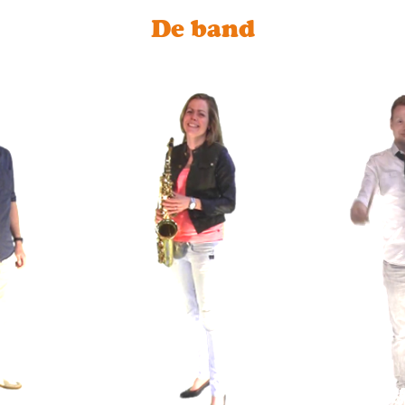
De band