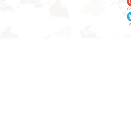
Go
Tw