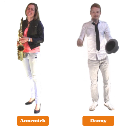
Annemiek
Danny