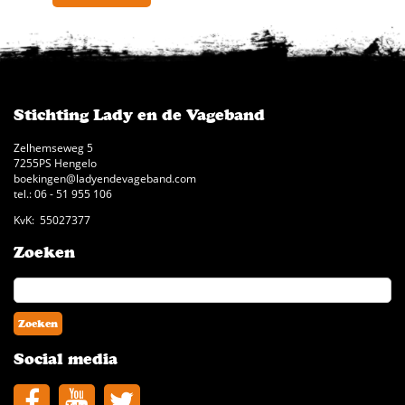
Stichting Lady en de Vageband
Zelhemseweg 5
7255PS Hengelo
boekingen@ladyendevageband.com
tel.: 06 - 51 955 106
KvK: 55027377
Zoeken
Social media