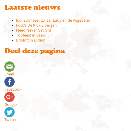
Laatste nieuws
Jubileumfeest 25 jaar Lady en de Vageband
Foto’s De Klok Eibergen
Need Never Get Old
Topfeest in Baak!
Bruiloft in Didam
Deel deze pagina
Email
Facebook
Google
Twitter