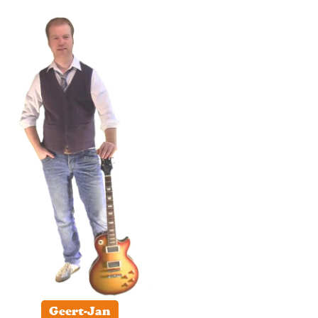
Geert-Jan