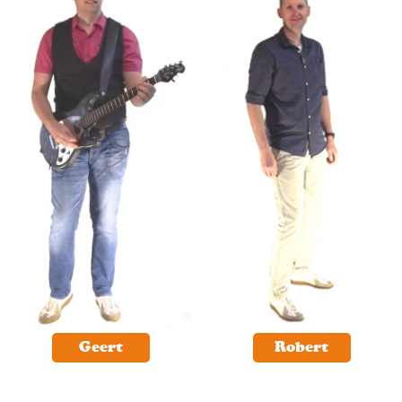
Geert
Robert