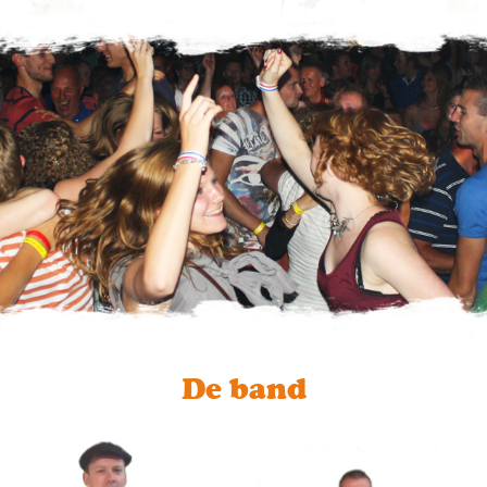
De band