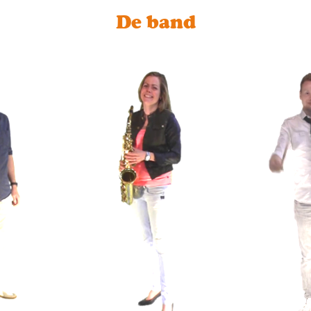
De band