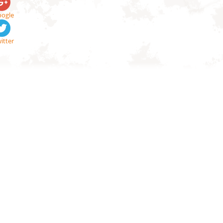
ogle
itter