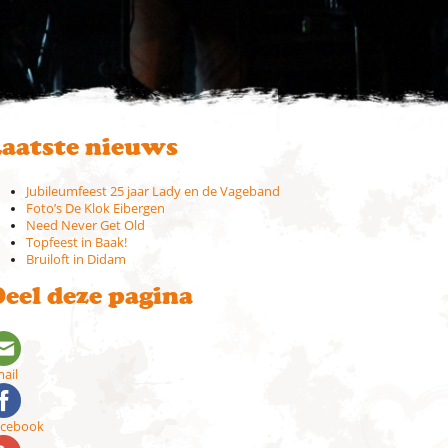
aatste nieuws
Jubileumfeest 25 jaar Lady en de Vageband
Foto’s De Klok Eibergen
Need Never Get Old
Topfeest in Baak!
Bruiloft in Didam
eel deze pagina
ail
acebook