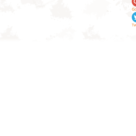
Go
Tw