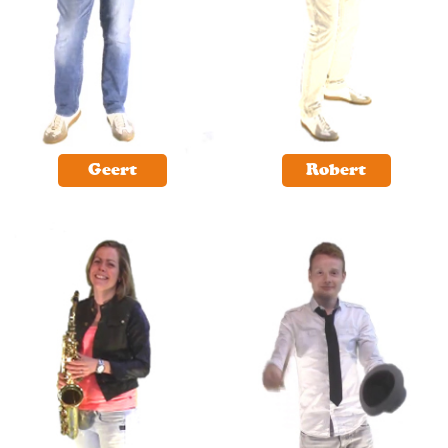
Geert
Robert