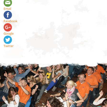
Email
Facebook
Google
Twitter