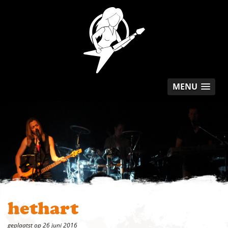
MENU
hethart
geplaatst op 26 juni 2016