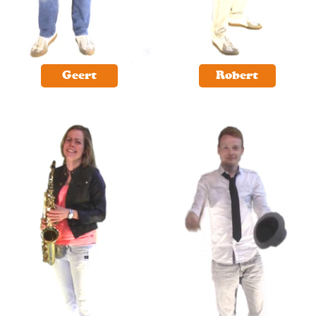
Geert
Robert