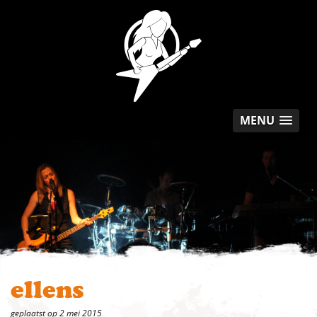
MENU
ellens
geplaatst op 2 mei 2015