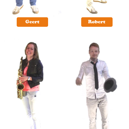
Geert
Robert