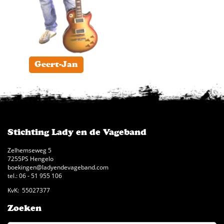
Geert-Jan
Stichting Lady en de Vageband
Zelhemseweg 5
7255PS Hengelo
boekingen@ladyendevageband.com
tel.: 06 - 51 955 106
KvK: 55027377
Zoeken