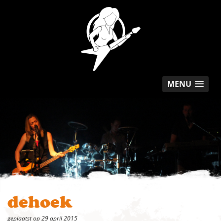
MENU
dehoek
geplaatst op 29 april 2015