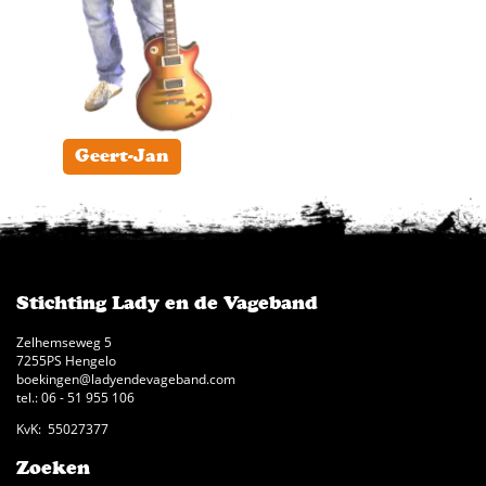
Geert-Jan
Stichting Lady en de Vageband
Zelhemseweg 5
7255PS Hengelo
boekingen@ladyendevageband.com
tel.: 06 - 51 955 106
KvK: 55027377
Zoeken