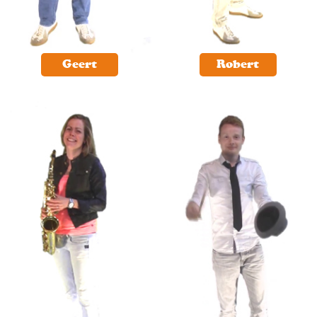
Geert
Robert