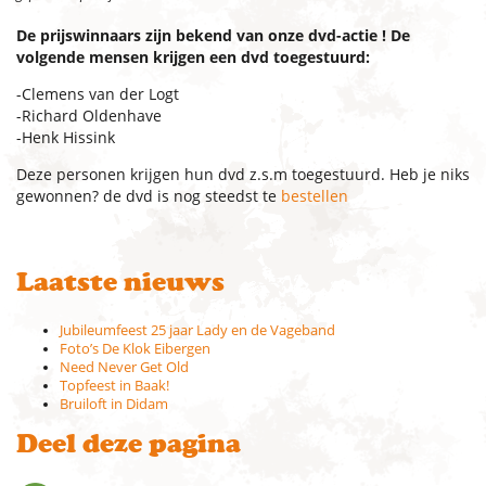
De prijswinnaars zijn bekend van onze dvd-actie ! De
volgende mensen krijgen een dvd toegestuurd:
-Clemens van der Logt
-Richard Oldenhave
-Henk Hissink
Deze personen krijgen hun dvd z.s.m toegestuurd. Heb je niks
gewonnen? de dvd is nog steedst te
bestellen
Laatste nieuws
Jubileumfeest 25 jaar Lady en de Vageband
Foto’s De Klok Eibergen
Need Never Get Old
Topfeest in Baak!
Bruiloft in Didam
Deel deze pagina