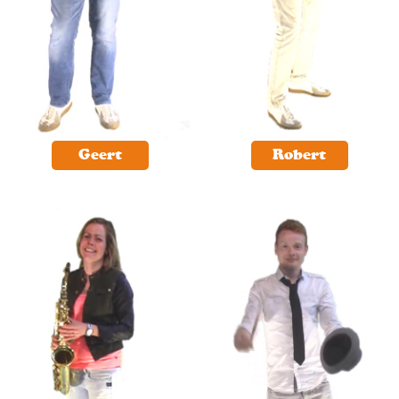
Geert
Robert