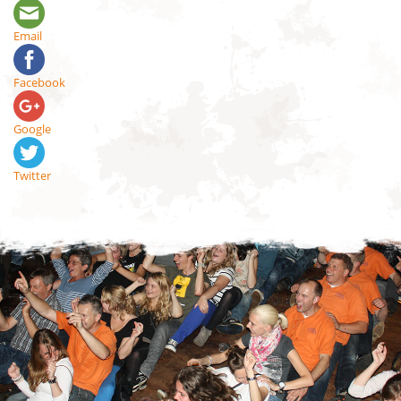
Email
Facebook
Google
Twitter