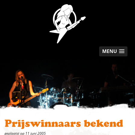
MENU
Prijswinnaars bekend
geplaatst op 11 juni 2005