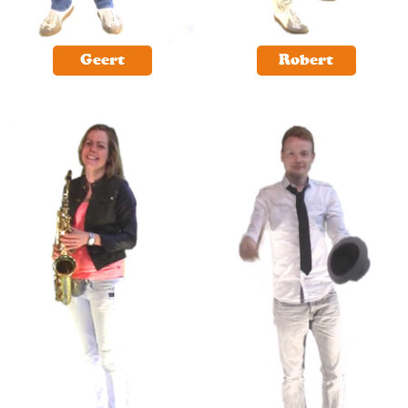
Geert
Robert