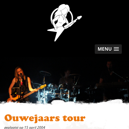
MENU
Ouwejaars tour
geplaatst op 15 april 2004