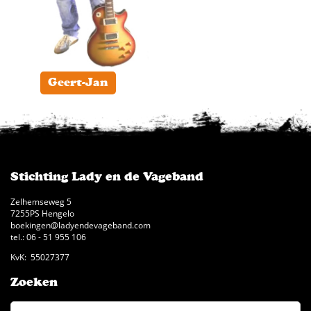
Geert-Jan
Stichting Lady en de Vageband
Zelhemseweg 5
7255PS Hengelo
boekingen@ladyendevageband.com
tel.: 06 - 51 955 106
KvK: 55027377
Zoeken