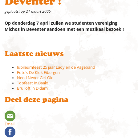
Deventer !
geplaatst op 21 maart 2005
Op donderdag 7 april zullen we studenten vereniging
Michos in Deventer aandoen met een muzikaal bezoek !
Laatste nieuws
Jubileumfeest 25 jaar Lady en de Vageband
Foto’s De Klok Eibergen
Need Never Get Old
Topfeest in Baak!
Bruiloft in Didam
Deel deze pagina
Email