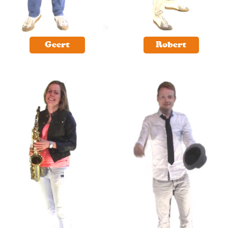
Geert
Robert