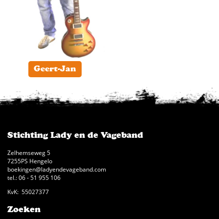
Geert-Jan
Stichting Lady en de Vageband
Zelhemseweg 5
7255PS Hengelo
boekingen@ladyendevageband.com
tel.: 06 - 51 955 106
KvK: 55027377
Zoeken