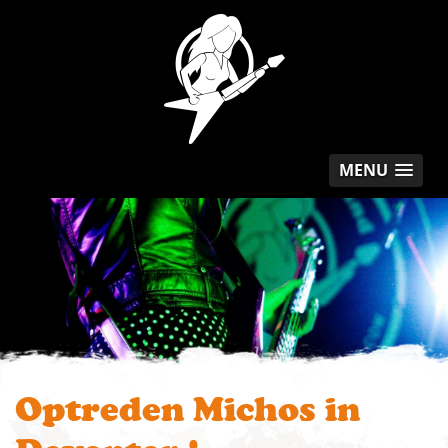
MENU
Optreden Michos in