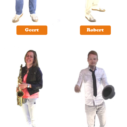
Geert
Robert