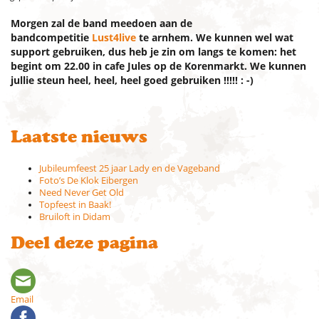
Morgen zal de band meedoen aan de
bandcompetitie
Lust4live
te arnhem. We kunnen wel wat
support gebruiken, dus heb je zin om langs te komen: het
begint om 22.00 in cafe Jules op de Korenmarkt. We kunnen
jullie steun heel, heel, heel goed gebruiken !!!!! : -)
Laatste nieuws
Jubileumfeest 25 jaar Lady en de Vageband
Foto’s De Klok Eibergen
Need Never Get Old
Topfeest in Baak!
Bruiloft in Didam
Deel deze pagina
Email