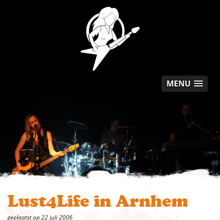
MENU
Lust4Life in Arnhem
geplaatst op 22 juli 2006