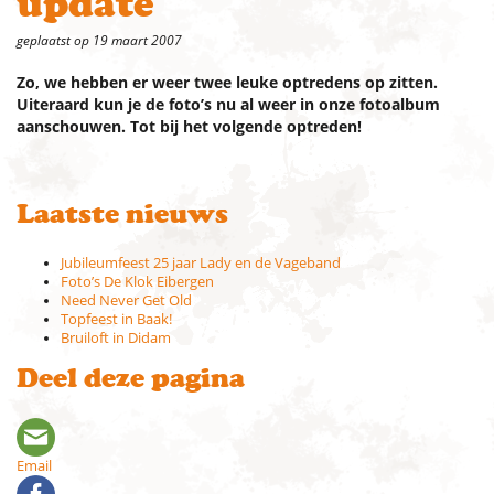
update
geplaatst op 19 maart 2007
Zo, we hebben er weer twee leuke optredens op zitten.
Uiteraard kun je de foto’s nu al weer in onze fotoalbum
aanschouwen. Tot bij het volgende optreden!
Laatste nieuws
Jubileumfeest 25 jaar Lady en de Vageband
Foto’s De Klok Eibergen
Need Never Get Old
Topfeest in Baak!
Bruiloft in Didam
Deel deze pagina
Email