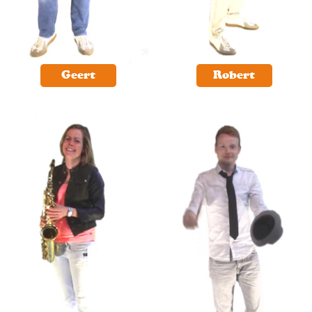
Geert
Robert