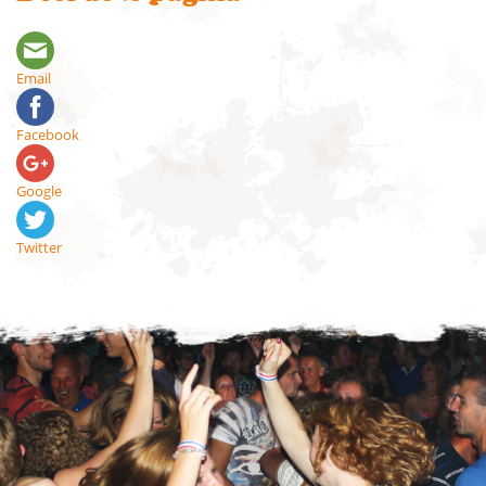
Email
Facebook
Google
Twitter