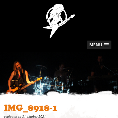
MENU
IMG_8918-1
geplaatst op 31 oktober 2021