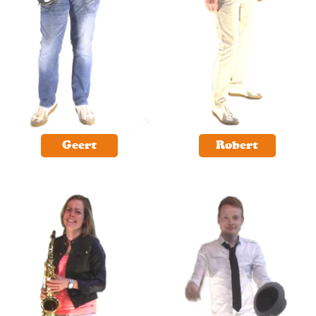
Geert
Robert