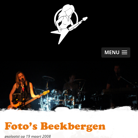
MENU
Foto’s Beekbergen
geplaatst op 19 maart 2008