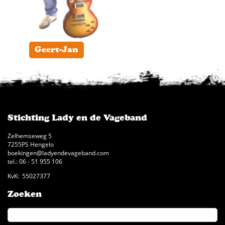
Geert-Jan
Stichting Lady en de Vageband
Zelhemseweg 5
7255PS Hengelo
boekingen@ladyendevageband.com
tel.: 06 - 51 955 106
KvK: 55027377
Zoeken