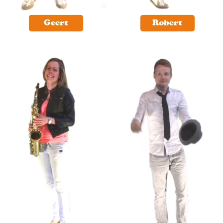
Geert
Robert