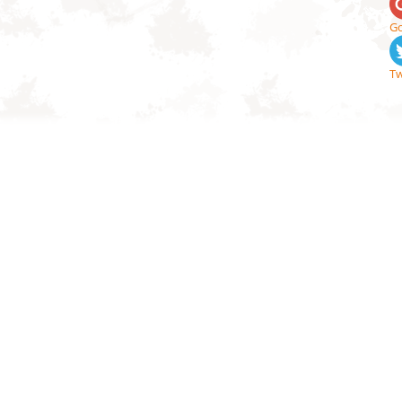
Go
Tw