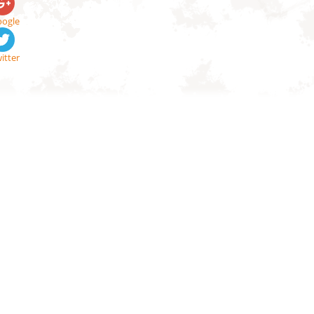
ogle
itter