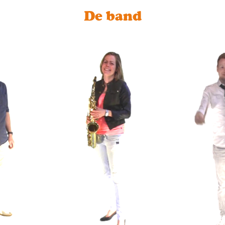
De band