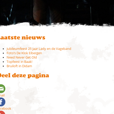
aatste nieuws
Jubileumfeest 25 jaar Lady en de Vageband
Foto’s De Klok Eibergen
Need Never Get Old
Topfeest in Baak!
Bruiloft in Didam
eel deze pagina
ail
acebook