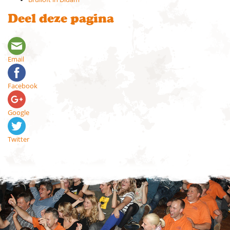
Deel deze pagina
Email
Facebook
Google
Twitter