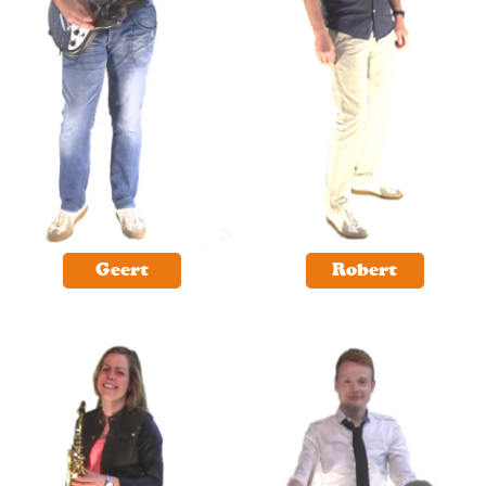
Geert
Robert