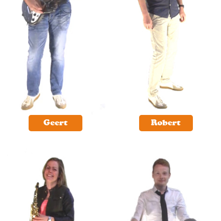
Geert
Robert