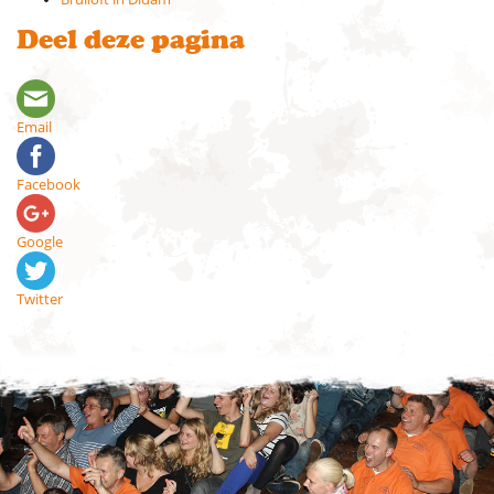
Deel deze pagina
Email
Facebook
Google
Twitter