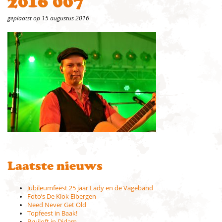
2016 007
geplaatst op 15 augustus 2016
Laatste nieuws
Jubileumfeest 25 jaar Lady en de Vageband
Foto’s De Klok Eibergen
Need Never Get Old
Topfeest in Baak!
Bruiloft in Didam