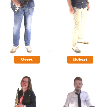
Geert
Robert