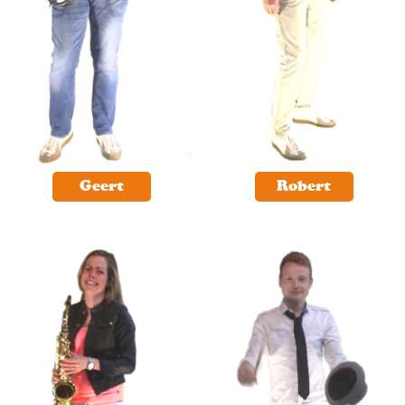
Geert
Robert