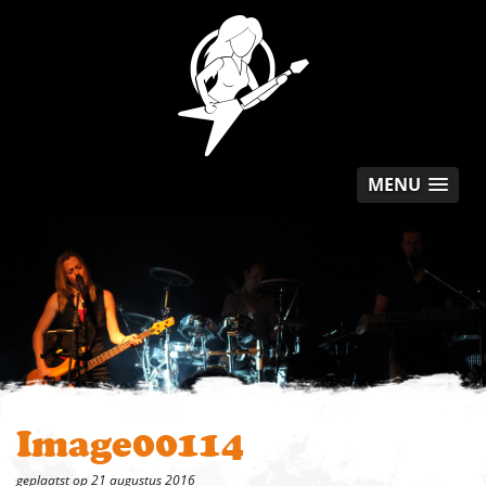
MENU
Image00114
geplaatst op 21 augustus 2016