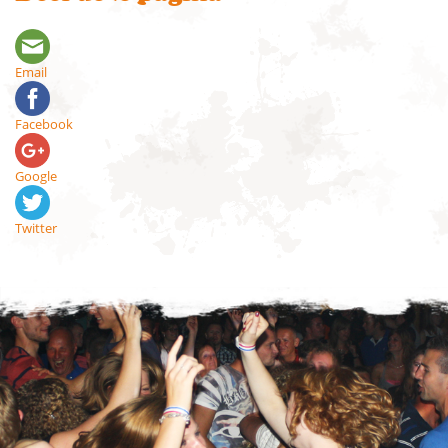
Email
Facebook
Google
Twitter