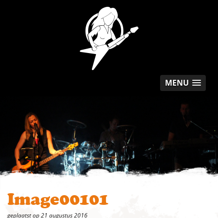
MENU
Image00101
geplaatst op 21 augustus 2016