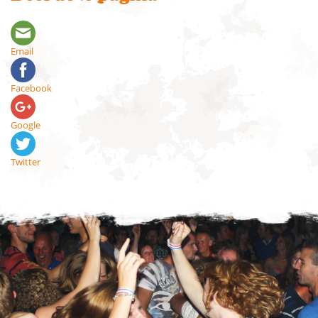
Email
Facebook
Google
Twitter