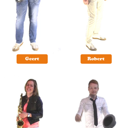
Geert
Robert