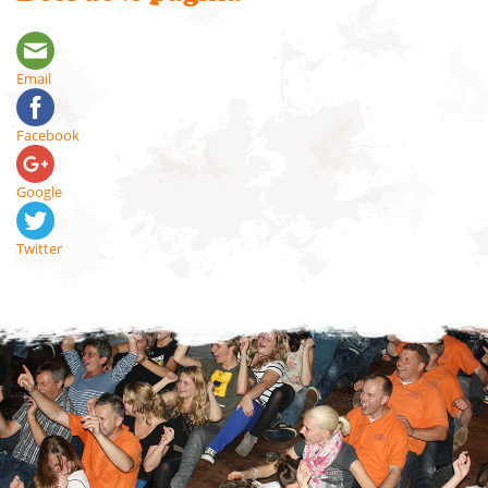
Email
Facebook
Google
Twitter