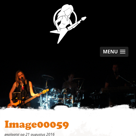
MENU
Image00059
geplaatst op 21 augustus 2016