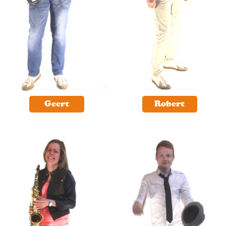
Geert
Robert