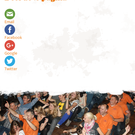
Email
Facebook
Google
Twitter