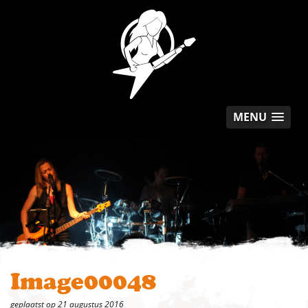
MENU
Image00048
geplaatst op 21 augustus 2016