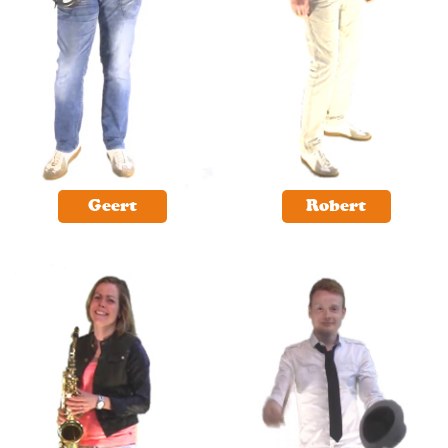
Geert
Robert