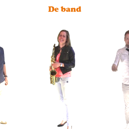
De band