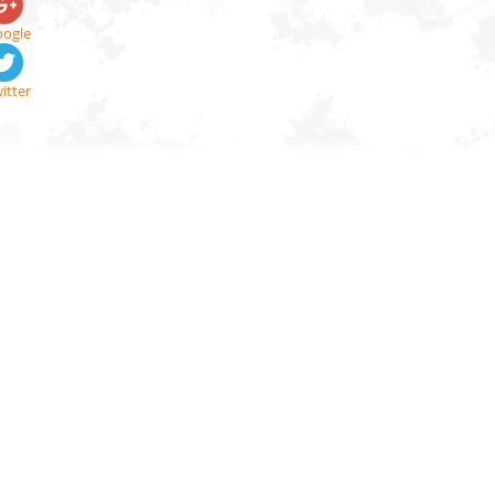
ogle
itter