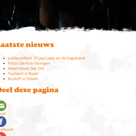
aatste nieuws
Jubileumfeest 25 jaar Lady en de Vageband
Foto’s De Klok Eibergen
Need Never Get Old
Topfeest in Baak!
Bruiloft in Didam
eel deze pagina
ail
acebook