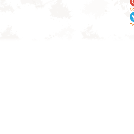
Go
Tw