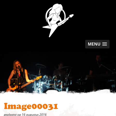
MENU
Image00031
geplaatst op 16 augustus 2016