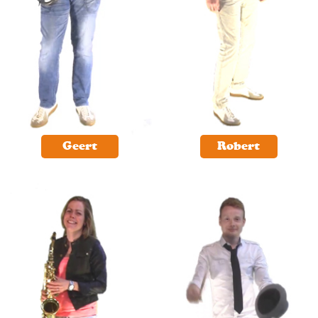
Geert
Robert