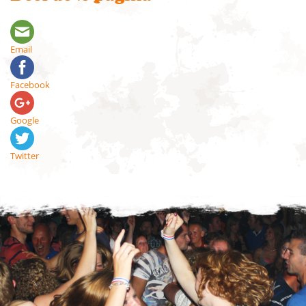
Email
Facebook
Google
Twitter