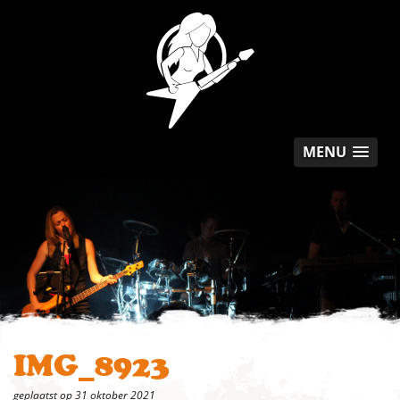
MENU
IMG_8923
geplaatst op 31 oktober 2021