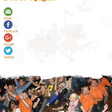
Email
Facebook
Google
Twitter