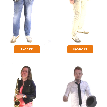
Geert
Robert