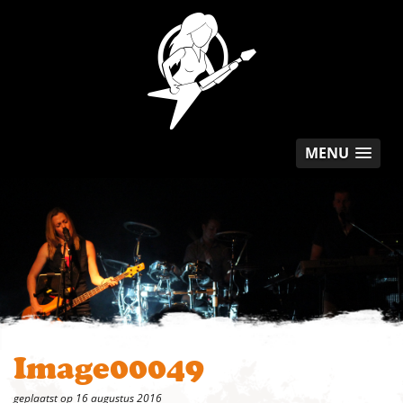
MENU
Image00049
geplaatst op 16 augustus 2016