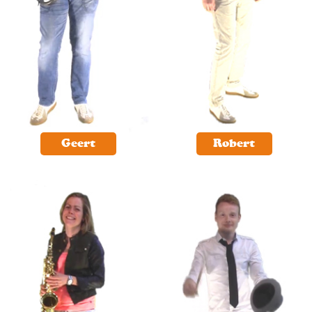
Geert
Robert