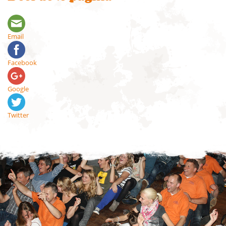
Email
Facebook
Google
Twitter