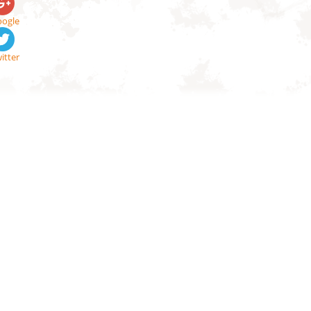
ogle
itter