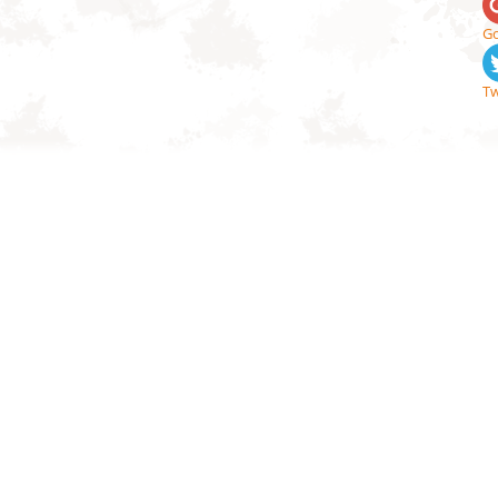
Go
Tw