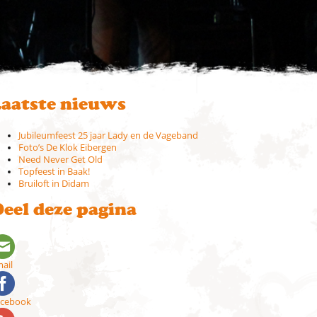
aatste nieuws
Jubileumfeest 25 jaar Lady en de Vageband
Foto’s De Klok Eibergen
Need Never Get Old
Topfeest in Baak!
Bruiloft in Didam
eel deze pagina
ail
acebook