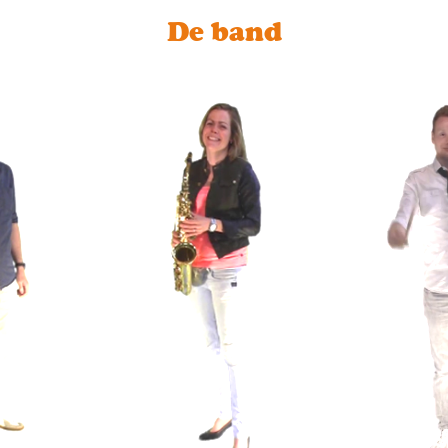
De band