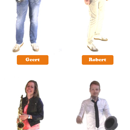
Geert
Robert