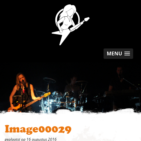
MENU
Image00029
geplaatst op 16 augustus 2016