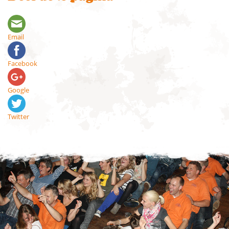
Email
Facebook
Google
Twitter