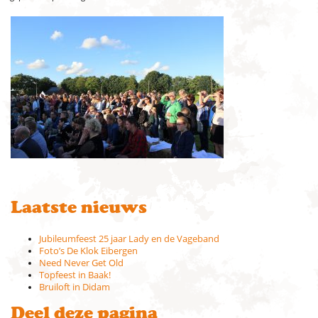
Laatste nieuws
Jubileumfeest 25 jaar Lady en de Vageband
Foto’s De Klok Eibergen
Need Never Get Old
Topfeest in Baak!
Bruiloft in Didam
Deel deze pagina