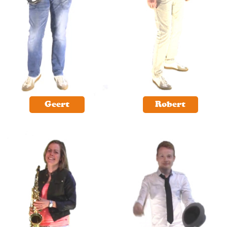
Geert
Robert