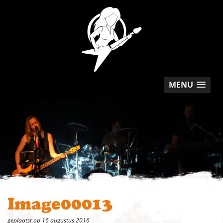
MENU
Image00013
geplaatst op 16 augustus 2016