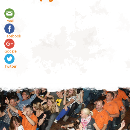
Email
Facebook
Google
Twitter