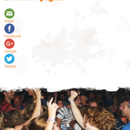
Email
Facebook
Google
Twitter