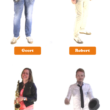
Geert
Robert