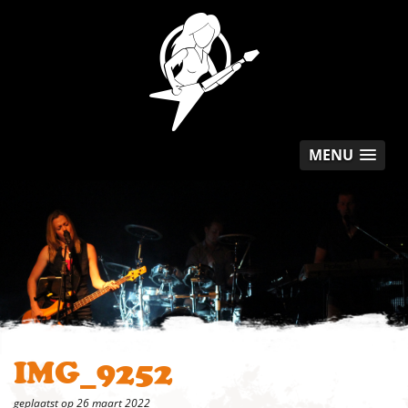
MENU
IMG_9252
geplaatst op 26 maart 2022