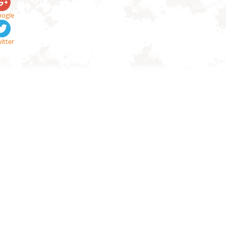
ogle
itter