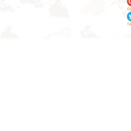
Go
Tw