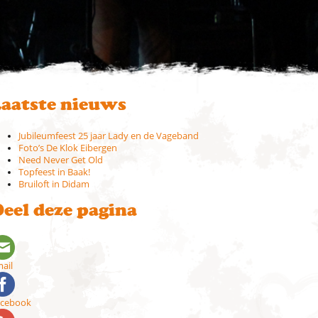
aatste nieuws
Jubileumfeest 25 jaar Lady en de Vageband
Foto’s De Klok Eibergen
Need Never Get Old
Topfeest in Baak!
Bruiloft in Didam
eel deze pagina
ail
acebook