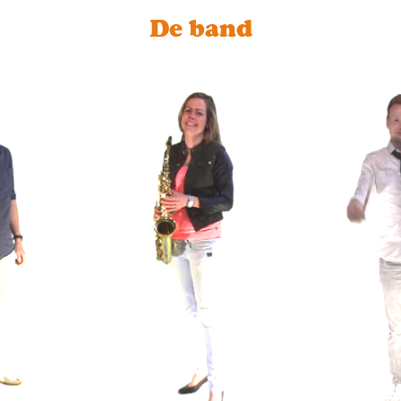
De band