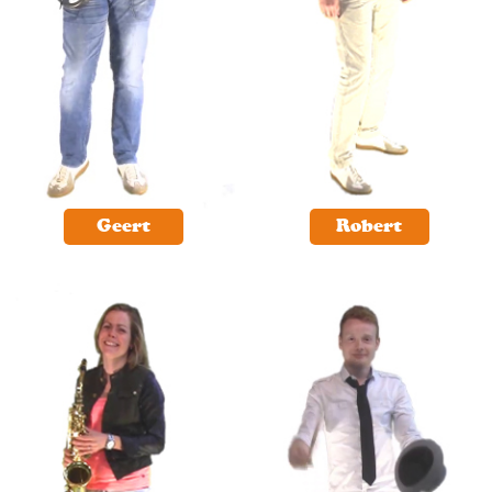
Geert
Robert