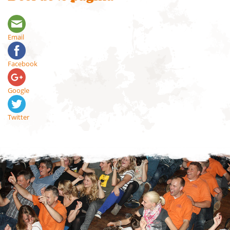
Email
Facebook
Google
Twitter