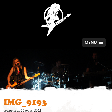
MENU
IMG_9193
geplaatst op 26 maart 2022