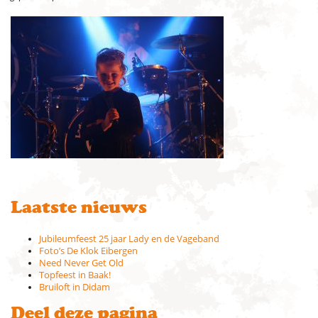
Laatste nieuws
Jubileumfeest 25 jaar Lady en de Vageband
Foto’s De Klok Eibergen
Need Never Get Old
Topfeest in Baak!
Bruiloft in Didam
Deel deze pagina