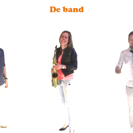
De band