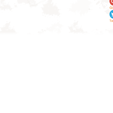
Go
Tw