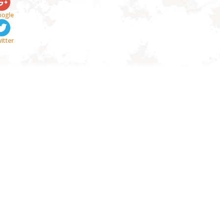
ogle
itter