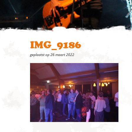
IMG_9186
geplaatst op 26 maart 2022