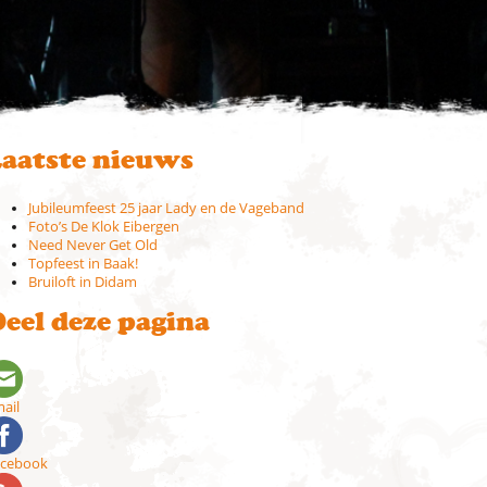
aatste nieuws
Jubileumfeest 25 jaar Lady en de Vageband
Foto’s De Klok Eibergen
Need Never Get Old
Topfeest in Baak!
Bruiloft in Didam
eel deze pagina
ail
acebook