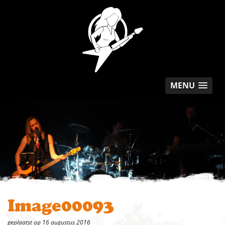
MENU
Image00093
geplaatst op 16 augustus 2016