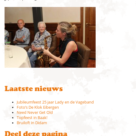
Laatste nieuws
Jubileumfeest 25 jaar Lady en de Vageband
Foto’s De Klok Eibergen
Need Never Get Old
Topfeest in Baak!
Bruiloft in Didam
Deel deze pagina