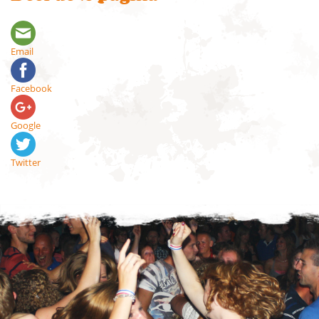
Email
Facebook
Google
Twitter