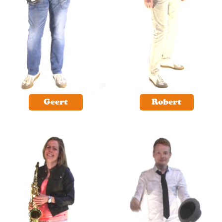
Geert
Robert