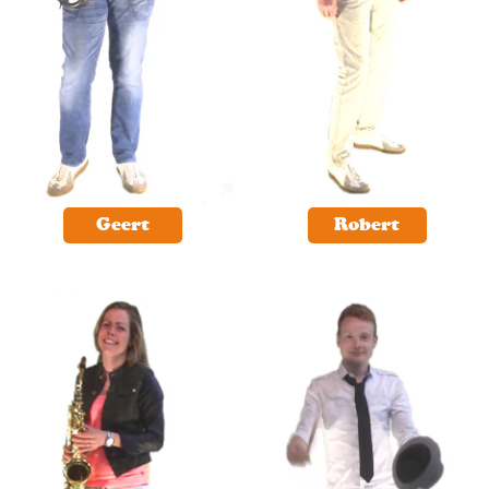
Geert
Robert