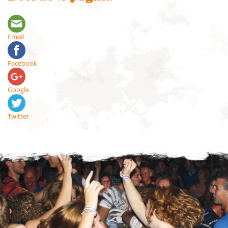
Email
Facebook
Google
Twitter