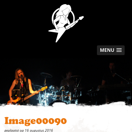
MENU
Image00090
geplaatst op 16 augustus 2016