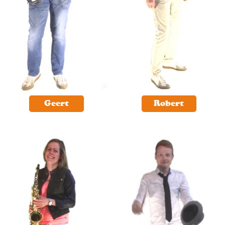
Geert
Robert