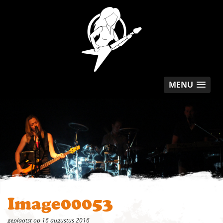
MENU
Image00053
geplaatst op 16 augustus 2016