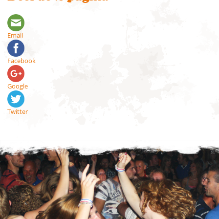
Email
Facebook
Google
Twitter