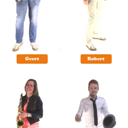
Geert
Robert