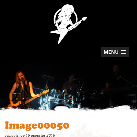
MENU
Image00050
geplaatst op 16 augustus 2016