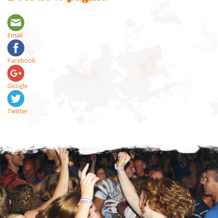
Email
Facebook
Google
Twitter