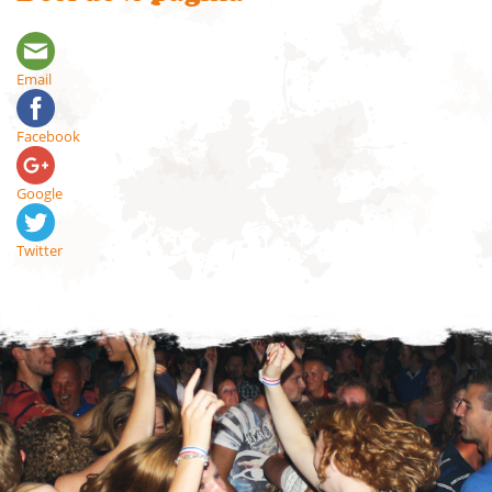
Email
Facebook
Google
Twitter