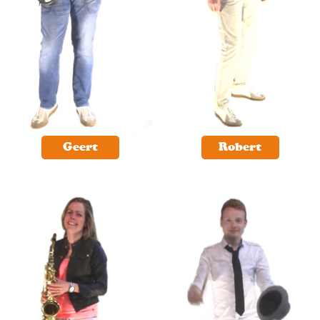
Geert
Robert