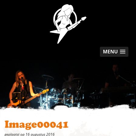
MENU
Image00041
geplaatst op 16 augustus 2016