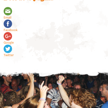
Email
Facebook
Google
Twitter