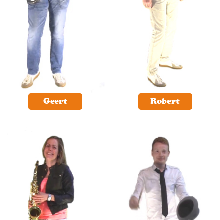
Geert
Robert