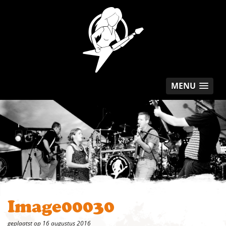
MENU
Image00030
geplaatst op 16 augustus 2016