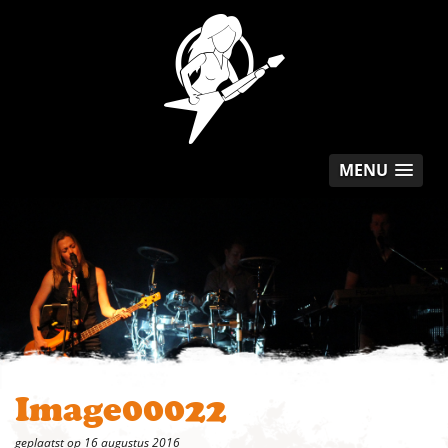
MENU
Image00022
geplaatst op 16 augustus 2016