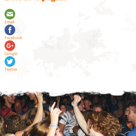
Email
Facebook
Google
Twitter