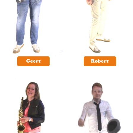
Geert
Robert