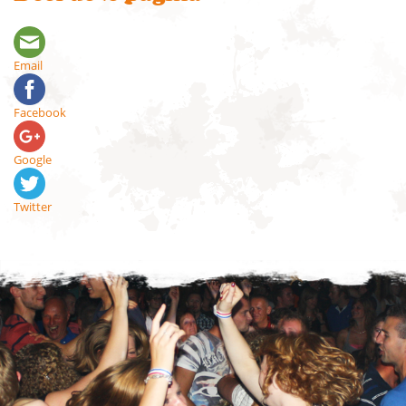
Email
Facebook
Google
Twitter