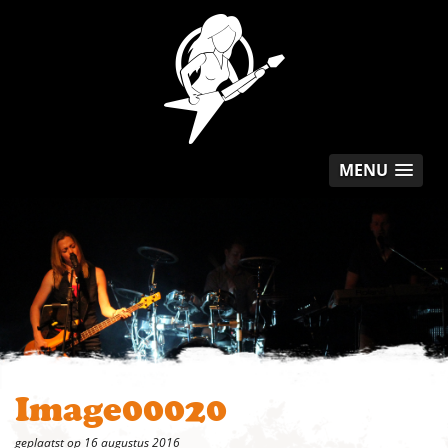
MENU
Image00020
geplaatst op 16 augustus 2016