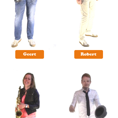
Geert
Robert