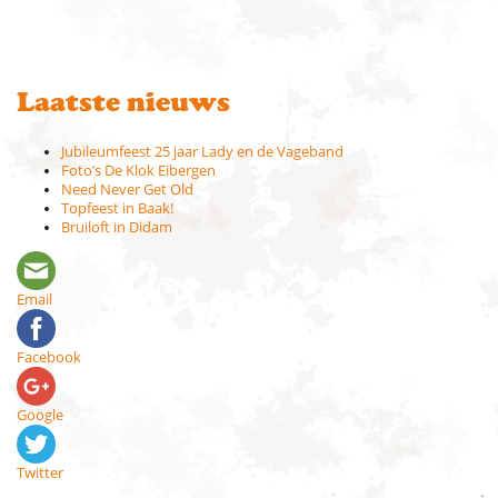
Laatste nieuws
Jubileumfeest 25 jaar Lady en de Vageband
Foto’s De Klok Eibergen
Need Never Get Old
Topfeest in Baak!
Bruiloft in Didam
Email
Facebook
Google
Twitter