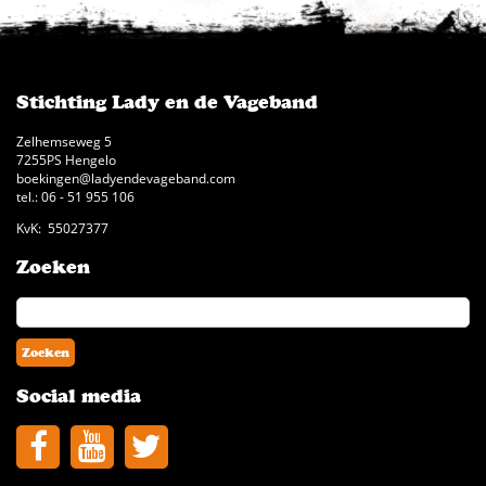
Stichting Lady en de Vageband
Zelhemseweg 5
7255PS Hengelo
boekingen@ladyendevageband.com
tel.: 06 - 51 955 106
KvK: 55027377
Zoeken
Social media