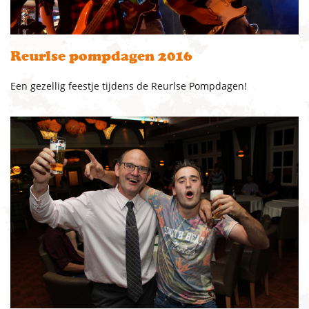
Reurlse pompdagen 2016
Een gezellig feestje tijdens de Reurlse Pompdagen!