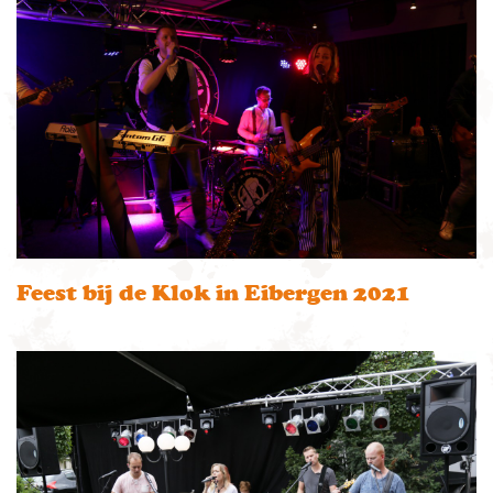
Feest bij de Klok in Eibergen 2021