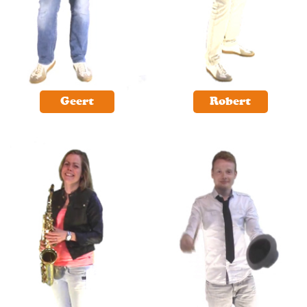
Geert
Robert