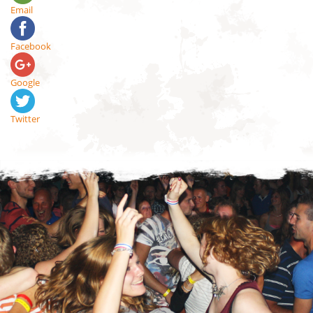
Email
Facebook
Google
Twitter