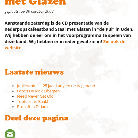
met Glazen
geplaatst op 30 oktober 2008
Aanstaande zaterdag is de CD presentatie van de
nederpopskafeestband Staal met Glazen in “de Pul” in Uden.
Wij hebben de eer om in het voorprogramma te spelen van
deze band. Wij hebben er in ieder geval zin in!
Zie ook de
website.
Laatste nieuws
Jubileumfeest 25 jaar Lady en de Vageband
Foto’s De Klok Eibergen
Need Never Get Old
Topfeest in Baak!
Bruiloft in Didam
Deel deze pagina